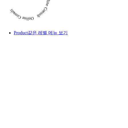
Product
같은 레벨 메뉴 보기
#자연유래 천연성분
#피부 자극 테스트 완료
PAPACOZY Skin
Barrier Cream