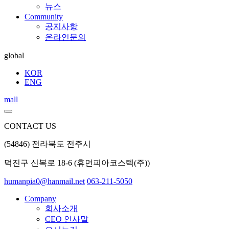
뉴스
Community
공지사항
온라인문의
global
KOR
ENG
mall
CONTACT US
(54846) 전라북도 전주시
덕진구 신복로 18-6 (휴먼피아코스텍(주))
humanpia0@hanmail.net
063-211-5050
Company
회사소개
CEO 인사말