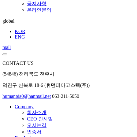
공지사항
온라인문의
global
KOR
ENG
mall
CONTACT US
(54846) 전라북도 전주시
덕진구 신복로 18-6 (휴먼피아코스텍(주))
humanpia0@hanmail.net
063-211-5050
Company
회사소개
CEO 인사말
오시는길
인증서